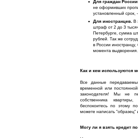
Для граждан России
не оформивших пропи
установленный срок, 
Для иностранцев.
В 
штраф от 2 до 3 тыся
Петербурге, сумма шт
рублей. Так же сотру
в России иностранцу, 
момента выдворения.
Как и кем используются 
Все данные передаваемы
временной или постоянной
законодателя! Мы не п
собственника квартиры
беспокоитесь по этому по
можете написать "образец" 
Могу ли я взять кредит п