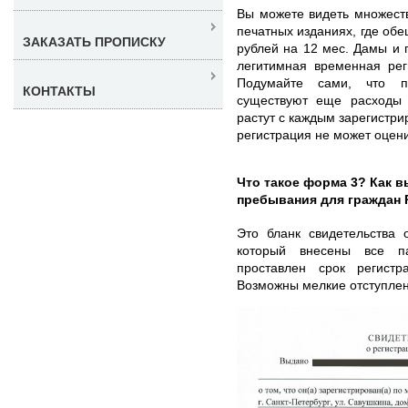
Вы можете видеть множеств
печатных изданиях, где обе
ЗАКАЗАТЬ ПРОПИСКУ
рублей на 12 мес. Дамы и г
легитимная временная рег
Подумайте сами, что п
КОНТАКТЫ
существуют еще расходы
растут с каждым зарегистри
регистрация не может оцен
Что такое форма 3? Как в
пребывания для граждан
Это бланк свидетельства 
который внесены все па
проставлен срок регист
Возможны мелкие отступлен