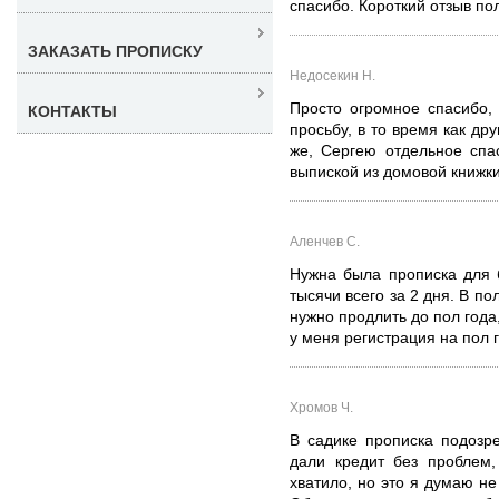
спасибо. Короткий отзыв по
ЗАКАЗАТЬ ПРОПИСКУ
Недосекин Н.
Просто огромное спасибо,
КОНТАКТЫ
просьбу, в то время как др
же, Сергею отдельное спа
выпиской из домовой книжки,
Аленчев С.
Нужна была прописка для 
тысячи всего за 2 дня. В по
нужно продлить до пол года
у меня регистрация на пол 
Хромов Ч.
В садике прописка подозр
дали кредит без проблем,
хватило, но это я думаю не