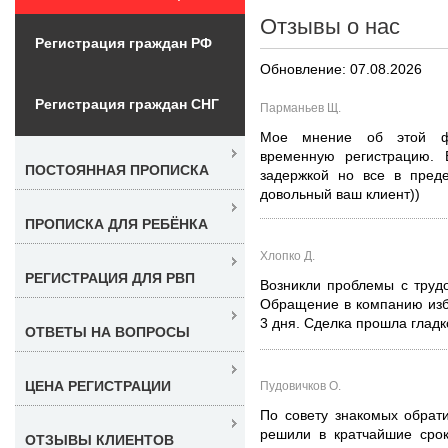
Отзывы о нас
Регистрация граждан РФ
Обновление: 07.08.2026
Регистрация граждан СНГ
Парманьев Щ.
Мое мнение об этой ф
временную регистрацию. 
ПОСТОЯННАЯ ПРОПИСКА
задержкой но все в пред
довольный ваш клиент))
ПРОПИСКА ДЛЯ РЕБЁНКА
Хлопко Д.
РЕГИСТРАЦИЯ ДЛЯ РВП
Возникли проблемы с трудо
Обращение в компанию изб
3 дня. Сделка прошла гладк
ОТВЕТЫ НА ВОПРОСЫ
ЦЕНА РЕГИСТРАЦИИ
Пудовичков О.
По совету знакомых обрат
решили в кратчайшие срок
ОТЗЫВЫ КЛИЕНТОВ