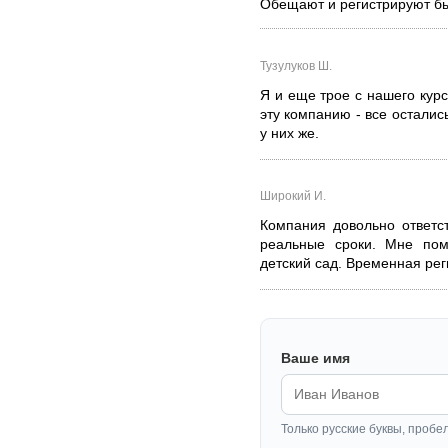
Обещают и регистрируют бы
Тузулуков Ш.
Я и еще трое с нашего кур
эту компанию - все осталис
у них же.
Широкий И.
Компания довольно ответс
реальные сроки. Мне пом
детский сад. Временная реги
Ваше имя
Только русские буквы, пробе